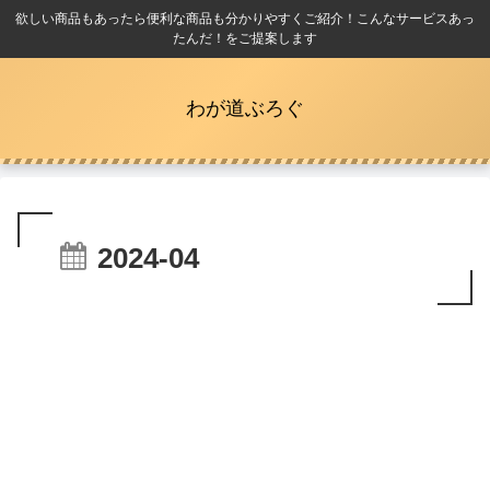
欲しい商品もあったら便利な商品も分かりやすくご紹介！こんなサービスあっ
たんだ！をご提案します
わが道ぶろぐ
2024-04