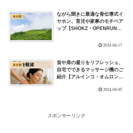
ながら聞きに最適な骨伝導式イ
未分類
ヤホン、育児や家事のモチベア
ップ【SHOKZ・OPENRUN・
骨伝導】
2024.04.17
首や肩の凝りをリフレッシュ、
未分類
自宅でできるマッサージ機のご
紹介【アルインコ・オムロン・
コードレス】
2024.04.05
スポンサーリンク