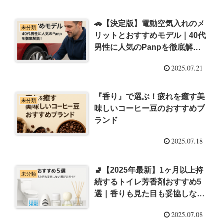
🚗【決定版】電動空気入れのメ
未分類
リットとおすすめモデル｜40代
男性に人気のPanpを徹底解
説！
2025.07.21
『香り』で選ぶ！疲れを癒す美
未分類
味しいコーヒー豆のおすすめブ
ランド
2025.07.18
🚽【2025年最新】1ヶ月以上持
未分類
続するトイレ芳香剤おすすめ5
選｜香りも見た目も妥協しない
選び方ガイド
2025.07.08