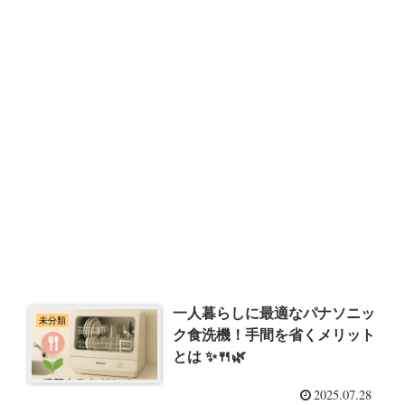
一人暮らしに最適なパナソニッ
未分類
ク食洗機！手間を省くメリット
とは ✨🍴🌿
2025.07.28