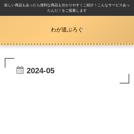
欲しい商品もあったら便利な商品も分かりやすくご紹介！こんなサービスあっ
たんだ！をご提案します
わが道ぶろぐ
2024-05