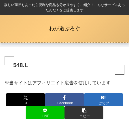
欲しい商品もあったら便利な商品も分かりやすくご紹介！こんなサービスあっ
たんだ！をご提案します
わが道ぶろぐ
548.L
※当サイトはアフィリエイト広告を使用しています
X
Facebook
はてブ
LINE
コピー