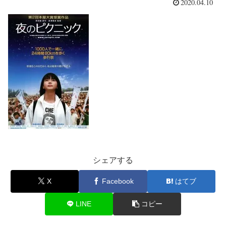
2020.04.10
シェアする
X
Facebook
はてブ
LINE
コピー