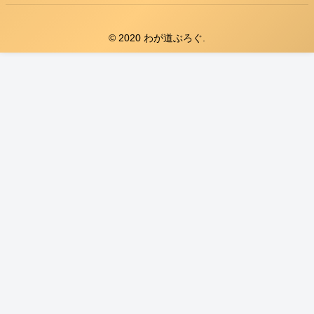
© 2020 わが道ぶろぐ.