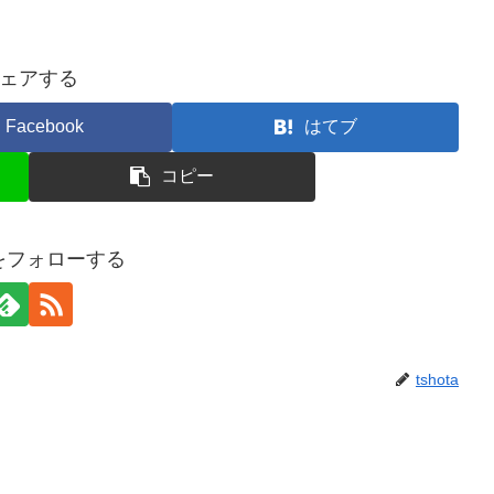
ェアする
Facebook
はてブ
コピー
taをフォローする
tshota