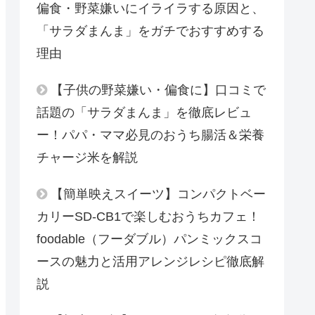
偏食・野菜嫌いにイライラする原因と、
「サラダまんま」をガチでおすすめする
理由
【子供の野菜嫌い・偏食に】口コミで
話題の「サラダまんま」を徹底レビュ
ー！パパ・ママ必見のおうち腸活＆栄養
チャージ米を解説
【簡単映えスイーツ】コンパクトベー
カリーSD-CB1で楽しむおうちカフェ！
foodable（フーダブル）パンミックスコ
ースの魅力と活用アレンジレシピ徹底解
説