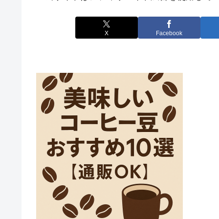
X
Facebook