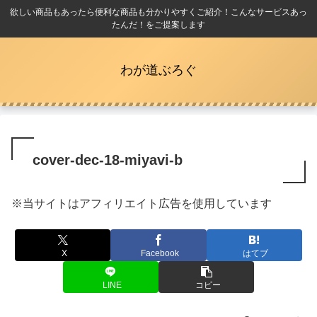
欲しい商品もあったら便利な商品も分かりやすくご紹介！こんなサービスあっ
たんだ！をご提案します
わが道ぶろぐ
cover-dec-18-miyavi-b
※当サイトはアフィリエイト広告を使用しています
X
Facebook
はてブ
LINE
コピー