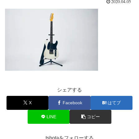
2020.04.05
シェアする
X
Facebook
はてブ
LINE
コピー
tshotaをフォローする