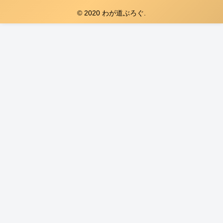
© 2020 わが道ぶろぐ.