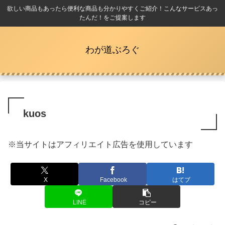
欲しい商品もあったら便利な商品も分かりやすくご紹介！こんなサービスあっ
たんだ！をご提案します
わが道ぶろぐ
kuos
※当サイトはアフィリエイト広告を使用しています
X
Facebook
はてブ
LINE
コピー