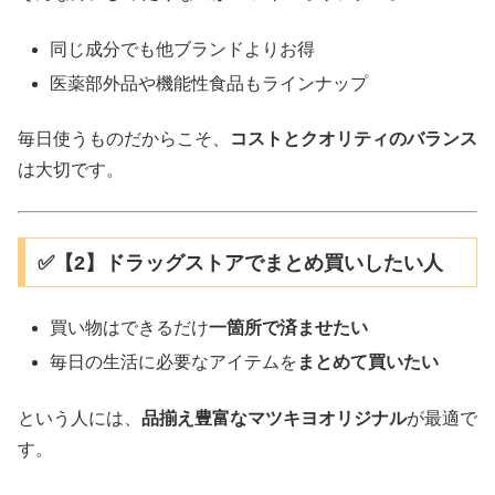
同じ成分でも他ブランドよりお得
医薬部外品や機能性食品もラインナップ
毎日使うものだからこそ、
コストとクオリティのバランス
は大切です。
✅【2】ドラッグストアでまとめ買いしたい人
買い物はできるだけ
一箇所で済ませたい
毎日の生活に必要なアイテムを
まとめて買いたい
という人には、
品揃え豊富なマツキヨオリジナル
が最適で
す。