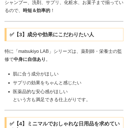
シャンプー、洗剤、サプリ、化粧水、お菓子まで揃ってい
るので、
時短＆効率的
！
✅【3】成分や効果にこだわりたい人
特に「matsukiyo LAB」シリーズは、薬剤師・栄養士の監
修で
中身に自信あり
。
肌に合う成分がほしい
サプリの効果をちゃんと感じたい
医薬品的な安心感がほしい
という方も満足できる仕上がりです。
✅【4】ミニマルでおしゃれな日用品を求めてい