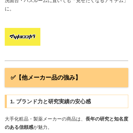
洗面台・バスルームに置いても「見せたくなるアイテム」
に。
✅【他メーカー品の強み】
1. ブランド力と研究実績の安心感
大手化粧品・製薬メーカーの商品は、
長年の研究と知名度
のある信頼感
が魅力。