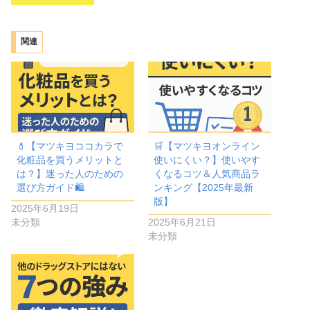
関連
💄【マツキヨココカラで
🛒【マツキヨオンライン
化粧品を買うメリットと
使いにくい？】使いやす
は？】迷った人のための
くなるコツ＆人気商品ラ
選び方ガイド🛍️
ンキング【2025年最新
版】
2025年6月19日
未分類
2025年6月21日
未分類