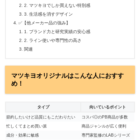
2. マツキヨでしか買えない特別感
3. 生活感を消すデザイン
✅【他メーカー品の強み】
1. ブランド力と研究実績の安心感
2. ライン使いや専門性の高さ
関連
マツキヨオリジナルはこんな人におすす
め！
タイプ
向いているポイント
節約したいけど品質にもこだわりたい
コスパ◎のPB商品が多数
忙しくてまとめ買い派
商品ジャンルが広く便利
成分・効果に敏感
専門家監修のLABシリーズ