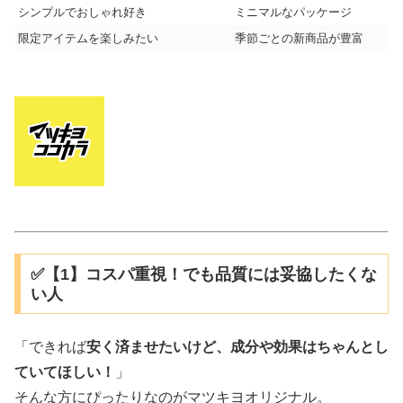
シンプルでおしゃれ好き
ミニマルなパッケージ
限定アイテムを楽しみたい
季節ごとの新商品が豊富
✅【1】コスパ重視！でも品質には妥協したくな
い人
「できれば
安く済ませたいけど、成分や効果はちゃんとし
ていてほしい！
」
そんな方にぴったりなのがマツキヨオリジナル。