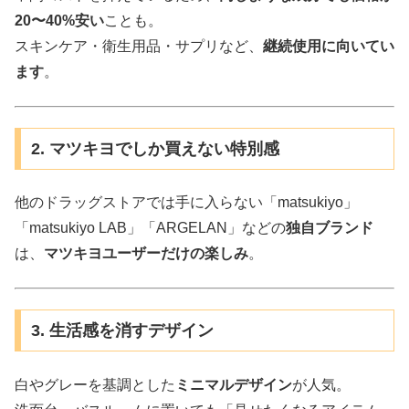
20〜40%安い
ことも。
スキンケア・衛生用品・サプリなど、
継続使用に向いてい
ます
。
2. マツキヨでしか買えない特別感
他のドラッグストアでは手に入らない「matsukiyo」
「matsukiyo LAB」「ARGELAN」などの
独自ブランド
は、
マツキヨユーザーだけの楽しみ
。
3. 生活感を消すデザイン
白やグレーを基調とした
ミニマルデザイン
が人気。