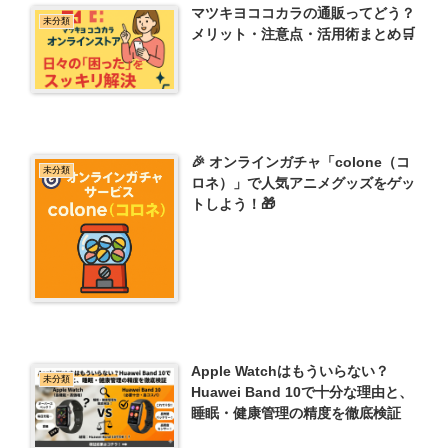
マツキヨココカラの通販ってどう？
未分類
メリット・注意点・活用術まとめ🛒
🎉 オンラインガチャ「colone（コ
未分類
ロネ）」で人気アニメグッズをゲッ
トしよう！🎁
Apple Watchはもういらない？
未分類
Huawei Band 10で十分な理由と、
睡眠・健康管理の精度を徹底検証