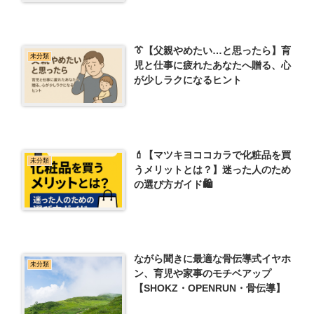
👔【父親やめたい…と思ったら】育
未分類
児と仕事に疲れたあなたへ贈る、心
が少しラクになるヒント
💄【マツキヨココカラで化粧品を買
未分類
うメリットとは？】迷った人のため
の選び方ガイド🛍️
ながら聞きに最適な骨伝導式イヤホ
未分類
ン、育児や家事のモチベアップ
【SHOKZ・OPENRUN・骨伝導】