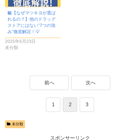
🏪【なぜマツキヨが選ば
れるの？】他のドラッグ
ストアにはない“7つの強
み”徹底解説！💡
2025年6月23日
未分類
前へ
次へ
1
2
3
未分類
スポンサーリンク