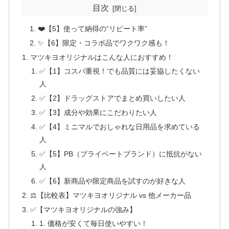
目次
❤️【5】使って納得の“リピート率”
✨【6】限定・コラボ品でワクワク感も！
マツキヨオリジナルはこんな人におすすめ！
✅【1】コスパ重視！でも品質には妥協したくない
人
✅【2】ドラッグストアでまとめ買いしたい人
✅【3】成分や効果にこだわりたい人
✅【4】ミニマルでおしゃれな日用品を求めている
人
✅【5】PB（プライベートブランド）に抵抗がない
人
✅【6】新商品や限定商品を試すのが好きな人
⚖️【比較表】マツキヨオリジナル vs 他メーカー品
✅【マツキヨオリジナルの強み】
1. 価格が安くて毎日使いやすい！