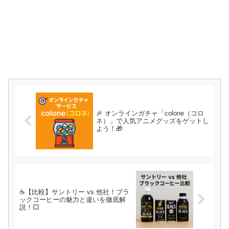
🎉 オンラインガチャ「colone（コロ
ネ）」で人気アニメグッズをゲットし
よう！🎁
☕【比較】サントリー vs 他社！ブラ
ックコーヒーの魅力と違いを徹底解
説！💥