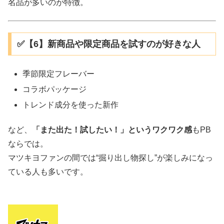
名品が多いのが特徴。
✅【6】新商品や限定商品を試すのが好きな人
季節限定フレーバー
コラボパッケージ
トレンド成分を使った新作
など、
「また出た！試したい！」というワクワク感
もPB
ならでは。
マツキヨファンの間では“掘り出し物探し”が楽しみになっ
ている人も多いです。