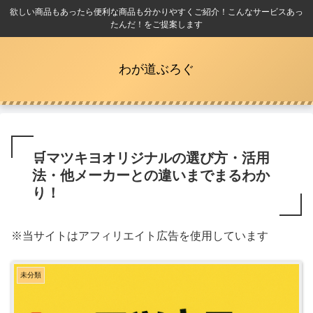
欲しい商品もあったら便利な商品も分かりやすくご紹介！こんなサービスあっ
たんだ！をご提案します
わが道ぶろぐ
🛒マツキヨオリジナルの選び方・活用
法・他メーカーとの違いまでまるわか
り！
※当サイトはアフィリエイト広告を使用しています
未分類