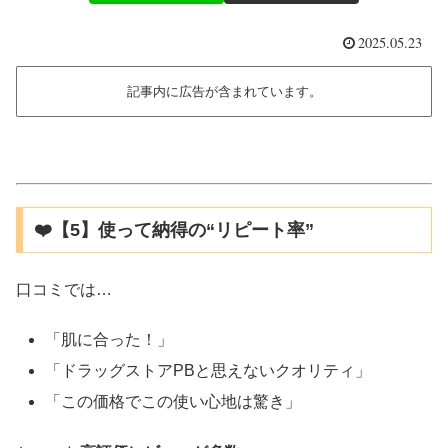
2025.05.23
記事内に広告が含まれています。
❤️【5】使って納得の“リピート率”
口コミでは…
「肌に合った！」
「ドラッグストアPBと思えないクオリティ」
「この価格でこの使い心地は驚き」