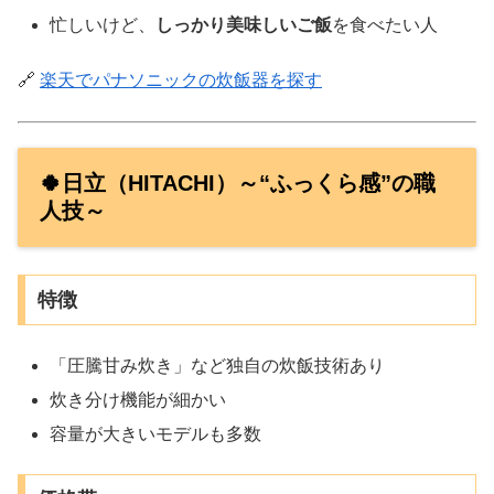
忙しいけど、
しっかり美味しいご飯
を食べたい人
🔗
楽天でパナソニックの炊飯器を探す
🍀日立（HITACHI）～“ふっくら感”の職
人技～
特徴
「圧騰甘み炊き」など独自の炊飯技術あり
炊き分け機能が細かい
容量が大きいモデルも多数