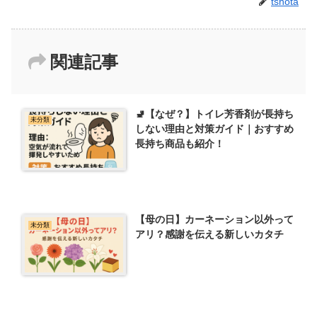
tshota
関連記事
🚽【なぜ？】トイレ芳香剤が長持ち
未分類
しない理由と対策ガイド｜おすすめ
長持ち商品も紹介！
【母の日】カーネーション以外って
未分類
アリ？感謝を伝える新しいカタチ