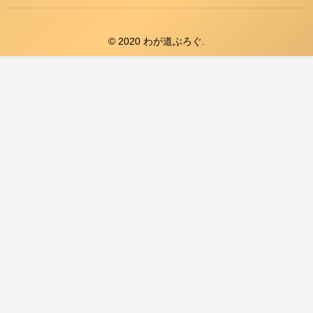
© 2020 わが道ぶろぐ.