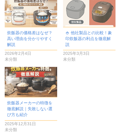
炊飯器の価格差はなぜ？
🍚 他社製品との比較！象
高い理由を分かりやすく
印炊飯器の利点を徹底解
解説
説
2026年2月4日
2025年3月3日
未分類
未分類
炊飯器メーカーの特徴を
徹底解説｜失敗しない選
び方も紹介
2025年12月31日
未分類