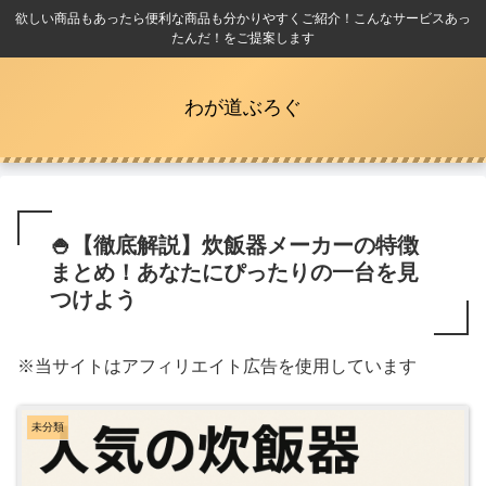
欲しい商品もあったら便利な商品も分かりやすくご紹介！こんなサービスあっ
たんだ！をご提案します
わが道ぶろぐ
🍚【徹底解説】炊飯器メーカーの特徴
まとめ！あなたにぴったりの一台を見
つけよう
※当サイトはアフィリエイト広告を使用しています
未分類