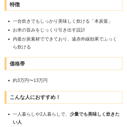
特徴
一合炊きでもしっかり美味しく炊ける「本炭釜」
お米の旨みをじっくり引き出す設計
内釜が炭素材でできており、遠赤外線効果でふっく
ら炊ける
価格帯
約3万円〜13万円
こんな人におすすめ！
一人暮らしや2人暮らしで、
少量でも美味しく炊きた
い人