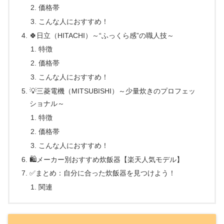
価格帯
こんな人におすすめ！
🍀日立（HITACHI）～“ふっくら感”の職人技～
特徴
価格帯
こんな人におすすめ！
💡三菱電機（MITSUBISHI）～少量炊きのプロフェッ
ショナル～
特徴
価格帯
こんな人におすすめ！
🛍️メーカー別おすすめ炊飯器【楽天人気モデル】
✅まとめ：自分に合った炊飯器を見つけよう！
関連