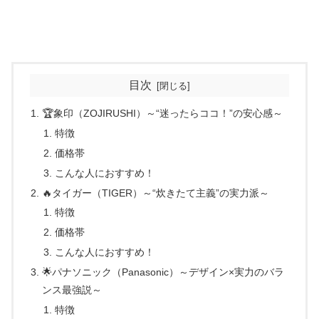
目次
🏆象印（ZOJIRUSHI）～“迷ったらココ！”の安心感～
特徴
価格帯
こんな人におすすめ！
🔥タイガー（TIGER）～“炊きたて主義”の実力派～
特徴
価格帯
こんな人におすすめ！
🌟パナソニック（Panasonic）～デザイン×実力のバラ
ンス最強説～
特徴