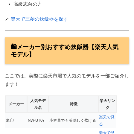
高級志向の方
🔗
楽天で三菱の炊飯器を探す
🛍️メーカー別おすすめ炊飯器【楽天人気
モデル】
ここでは、実際に楽天市場で人気のモデルを一部ご紹介し
ます！
人気モデ
楽天リン
メーカー
特徴
ル名
ク
楽天で見
象印
NW-UT07
小容量でも美味しく炊ける
る
楽天で見