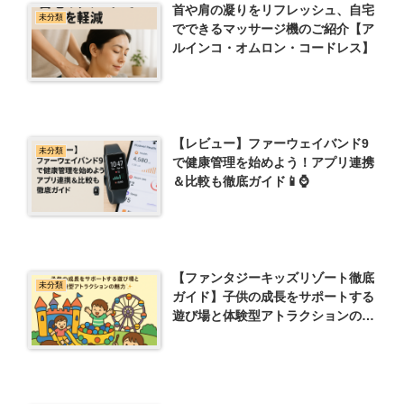
首や肩の凝りをリフレッシュ、自宅
未分類
でできるマッサージ機のご紹介【ア
ルインコ・オムロン・コードレス】
【レビュー】ファーウェイバンド9
未分類
で健康管理を始めよう！アプリ連携
＆比較も徹底ガイド📱⌚
【ファンタジーキッズリゾート徹底
未分類
ガイド】子供の成長をサポートする
遊び場と体験型アトラクションの魅
力✨