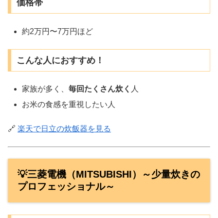
価格帯
約2万円〜7万円ほど
こんな人におすすめ！
家族が多く、
毎回たくさん炊く
人
お米の食感を重視したい人
🔗
楽天で日立の炊飯器を見る
💡三菱電機（MITSUBISHI）～少量炊きの
プロフェッショナル～