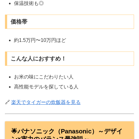
保温技術も◎
価格帯
約1.5万円〜10万円ほど
こんな人におすすめ！
お米の味にこだわりたい人
高性能モデルを探している人
🔗
楽天でタイガーの炊飯器を見る
🌟パナソニック（Panasonic）～デザイ
ン×実力のバランス最強説～