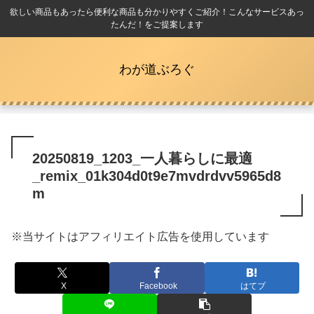
欲しい商品もあったら便利な商品も分かりやすくご紹介！こんなサービスあっ
たんだ！をご提案します
わが道ぶろぐ
20250819_1203_一人暮らしに最適
_remix_01k304d0t9e7mvdrdvv5965d8
m
※当サイトはアフィリエイト広告を使用しています
X
Facebook
はてブ