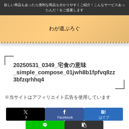
欲しい商品もあったら便利な商品も分かりやすくご紹介！こんなサービスあっ
たんだ！をご提案します
わが道ぶろぐ
20250531_0349_宅食の意味
_simple_compose_01jwh8b1fpfvq8zz
3bfzqrhhq4
※当サイトはアフィリエイト広告を使用しています
X
Facebook
はてブ