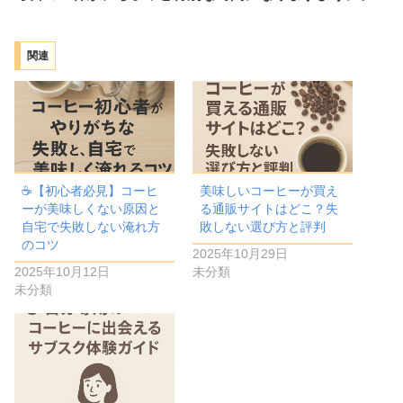
関連
☕【初心者必見】コーヒ
美味しいコーヒーが買え
ーが美味しくない原因と
る通販サイトはどこ？失
自宅で失敗しない淹れ方
敗しない選び方と評判
のコツ
2025年10月29日
2025年10月12日
未分類
未分類