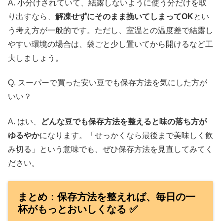
A. 小分けされていて、結露しないように使う分だけを取
り出すなら、
解凍せずにそのまま挽いてしまってOK
とい
う考え方が一般的です。ただし、室温との温度差で結露し
やすい環境の場合は、袋ごと少し置いてから開けるなど工
夫しましょう。
Q. スーパーで買った安い豆でも保存方法を気にした方が
いい？
A. はい、
どんな豆でも保存方法を整えると味の落ち方が
ゆるやか
になります。「せっかくなら最後まで美味しく飲
み切る」という意味でも、ぜひ保存方法を見直してみてく
ださい。
まとめ：保存方法を整えれば、毎日の一
杯がもっとおいしくなる ✅