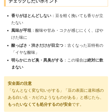
チェックしたいポイント
香りがほとんどしない
：豆を軽く挽いても香りが立
たない
風味が平坦
：酸味や甘み・コクが感じにくく、ぼや
けた味に
酸っぱさ・渋さだけが目立つ
：古くなった豆特有の
「イヤな酸味」
明らかにカビ臭・異臭がする
：この場合は
絶対に飲
まない
安全面の注意
「なんとなく変な匂いがする」「豆の表面に違和感の
ある白い点・カビのようなものがある」と感じたら、
もったいなくても処分するのが安全
です。