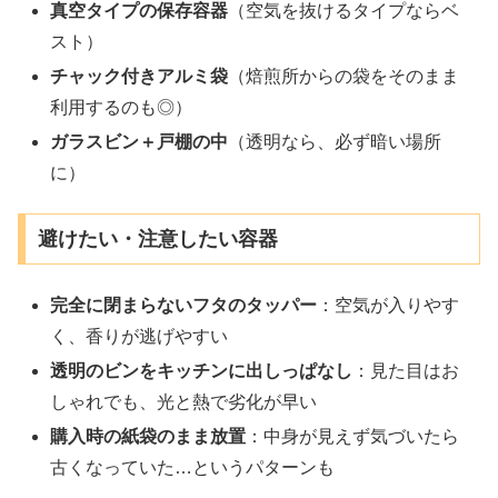
真空タイプの保存容器
（空気を抜けるタイプならベ
スト）
チャック付きアルミ袋
（焙煎所からの袋をそのまま
利用するのも◎）
ガラスビン＋戸棚の中
（透明なら、必ず暗い場所
に）
避けたい・注意したい容器
完全に閉まらないフタのタッパー
：空気が入りやす
く、香りが逃げやすい
透明のビンをキッチンに出しっぱなし
：見た目はお
しゃれでも、光と熱で劣化が早い
購入時の紙袋のまま放置
：中身が見えず気づいたら
古くなっていた…というパターンも