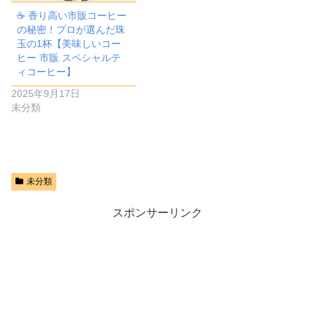
☕ 香り高い市販コーヒー
の秘密！プロが選んだ珠
玉の1杯【美味しいコー
ヒー 市販 スペシャルテ
ィコーヒー】
2025年9月17日
未分類
未分類
スポンサーリンク