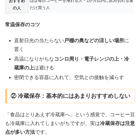
ほぼ毎日コーヒーを淹れる人・1か月以内に飲み切れる量
おすすめ
だけ買う人
の人
常温保存のコツ
直射日光の当たらない
戸棚の奥などの涼しい場所
に
置く
高温になりがちな
コンロ周り・電子レンジの上・冷
蔵庫の上
は避ける
密閉できる容器に入れて、空気との接触を減らす
② 冷蔵保存：基本的にはあまりおすすめしない
「食品はとりあえず冷蔵庫へ」という感覚で、コーヒー豆
も冷蔵庫に入れてしまいがちですが、実は
冷蔵保存は注意
点が多い方法
です。