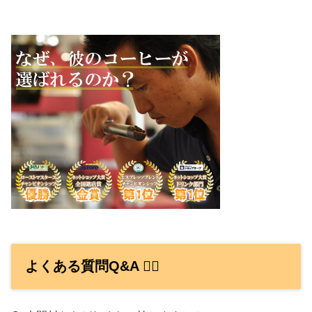
よくある質問Q&A 🙋‍♀️