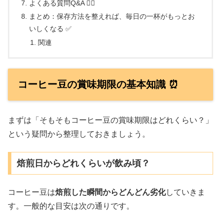
よくある質問Q&A 🙋‍♀️
まとめ：保存方法を整えれば、毎日の一杯がもっとお
いしくなる ✅
関連
コーヒー豆の賞味期限の基本知識 ⏰
まずは「そもそもコーヒー豆の賞味期限はどれくらい？」
という疑問から整理しておきましょう。
焙煎日からどれくらいが飲み頃？
コーヒー豆は
焙煎した瞬間からどんどん劣化
していきま
す。一般的な目安は次の通りです。