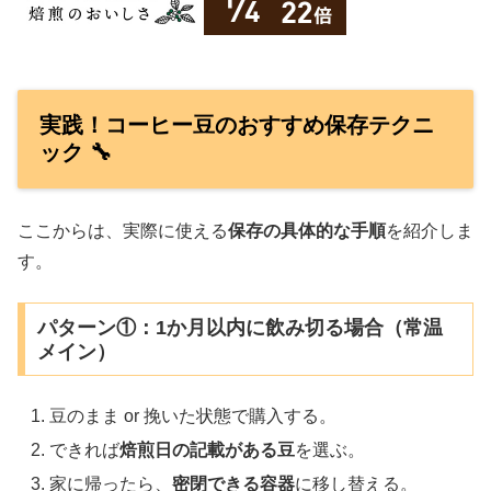
実践！コーヒー豆のおすすめ保存テクニ
ック 🔧
ここからは、実際に使える
保存の具体的な手順
を紹介しま
す。
パターン①：1か月以内に飲み切る場合（常温
メイン）
豆のまま or 挽いた状態で購入する。
できれば
焙煎日の記載がある豆
を選ぶ。
家に帰ったら、
密閉できる容器
に移し替える。