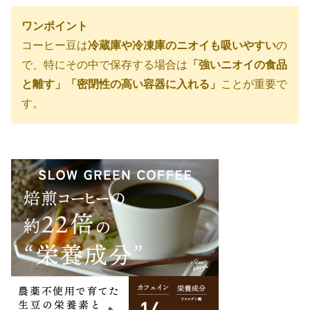
ワンポイント
コーヒー豆は
冷蔵庫や冷凍庫のニオイも吸いやすい
の
で、特にその中で保存する場合は
「強いニオイの食品
と離す」「密閉性の高い容器に入れる」
ことが重要で
す。