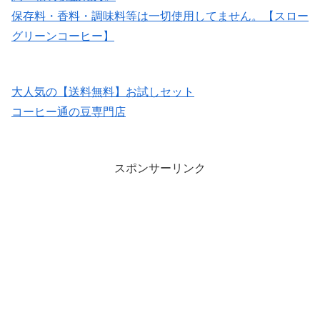
保存料・香料・調味料等は一切使用してません。【スロー
グリーンコーヒー】
大人気の【送料無料】お試しセット
コーヒー通の豆専門店
スポンサーリンク