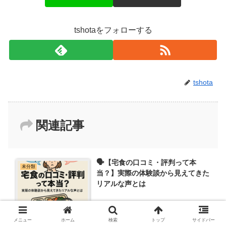
tshotaをフォローする
tshota
関連記事
🗣【宅食の口コミ・評判って本
未分類
当？】実際の体験談から見えてきた
リアルな声とは
メニュー
ホーム
検索
トップ
サイドバー