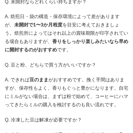
Q. 未開封ならどれくらい持ちますか？
A. 焙煎日・袋の構造・保存環境によって差があります
が、
未開封で1〜3か月程度
を目安に考えておきましょ
う。焙煎所によってはそれ以上の賞味期限が印字されてい
る場合もありますが、
香りをしっかり楽しみたいなら早め
に開封するのがおすすめ
です。
Q. 豆と粉、どちらで買う方がいいですか？
A. できれば
豆のまま
がおすすめです。挽く手間はありま
すが、保存性もよく、香りもぐっと豊かになります。自宅
にミルがない場合は、まずは粉で始めて、コーヒーにハマ
ってきたらミルの購入を検討するのも良い流れです。
Q. 冷凍した豆は解凍が必要ですか？