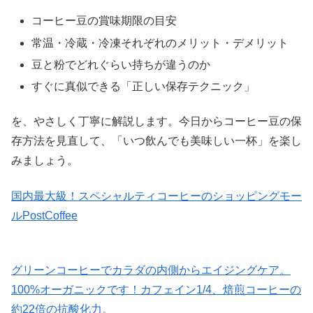
コーヒー豆の賞味期限の目安
常温・冷蔵・冷凍それぞれのメリット・デメリット
豆と粉でどれぐらい持ちが違うのか
すぐに真似できる「正しい保存テクニック」
を、やさしく丁寧に解説します。今日からコーヒー豆の保
存方法を見直して、「いつ飲んでも美味しい一杯」を楽し
みましょう。
国内最大級！スペシャルティコーヒーのショッピングモー
ルPostCoffee
グリーンコーヒーでカラダの内側からエイジングケア。
100%オーガニックです！カフェイン1/4、焙煎コーヒーの
約22倍の抗酸化力。