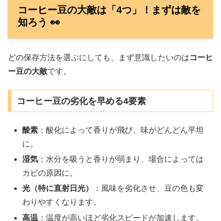
コーヒー豆の大敵は「4つ」！まずは敵を
知ろう 👀
どの保存方法を選ぶにしても、まず意識したいのは
コーヒ
ー豆の大敵
です。
コーヒー豆の劣化を早める4要素
酸素
：酸化によって香りが飛び、味がどんどん平坦
に。
湿気
：水分を吸うと香りが弱まり、場合によっては
カビの原因に。
光（特に直射日光）
：風味を劣化させ、豆の色も変
わりやすくなります。
高温
：温度が高いほど劣化スピードが加速します。