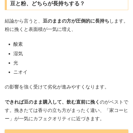
豆と粉、どちらが長持ちする？
結論から言うと、
豆のままの方が圧倒的に長持ち
します。
粉に挽くと表面積が一気に増え、
酸素
湿気
光
ニオイ
の影響を強く受けて劣化が進みやすくなります。
できれば豆のまま購入して、飲む直前に挽く
のがベストで
す。挽きたては香りの立ち方がまったく違い、「家コーヒ
ー」が一気にカフェクオリティに近づきます。