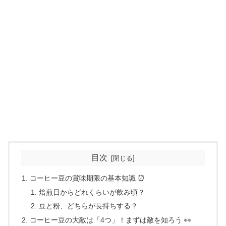
目次
コーヒー豆の賞味期限の基本知識 ⏰
焙煎日からどれくらいが飲み頃？
豆と粉、どちらが長持ちする？
コーヒー豆の大敵は「4つ」！まずは敵を知ろう 👀