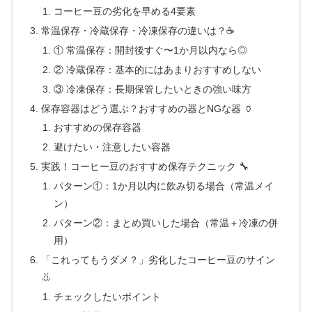
コーヒー豆の劣化を早める4要素
常温保存・冷蔵保存・冷凍保存の違いは？☕
① 常温保存：開封後すぐ〜1か月以内なら◎
② 冷蔵保存：基本的にはあまりおすすめしない
③ 冷凍保存：長期保管したいときの強い味方
保存容器はどう選ぶ？おすすめの器とNGな器 🏺
おすすめの保存容器
避けたい・注意したい容器
実践！コーヒー豆のおすすめ保存テクニック 🔧
パターン①：1か月以内に飲み切る場合（常温メイ
ン）
パターン②：まとめ買いした場合（常温＋冷凍の併
用）
「これってもうダメ？」劣化したコーヒー豆のサイン
👃
チェックしたいポイント