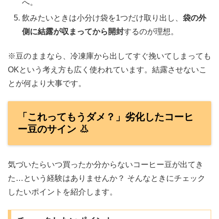
へ。
飲みたいときは小分け袋を1つだけ取り出し、
袋の外
側に結露が収まってから開封
するのが理想。
※豆のままなら、冷凍庫から出してすぐ挽いてしまっても
OKという考え方も広く使われています。結露させないこ
とが何より大事です。
「これってもうダメ？」劣化したコーヒ
ー豆のサイン 👃
気づいたらいつ買ったか分からないコーヒー豆が出てき
た…という経験はありませんか？ そんなときにチェック
したいポイントを紹介します。