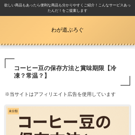
欲しい商品もあったら便利な商品も分かりやすくご紹介！こんなサービスあっ
たんだ！をご提案します
わが道ぶろぐ
コーヒー豆の保存方法と賞味期限【冷
凍？常温？】
※当サイトはアフィリエイト広告を使用しています
未分類