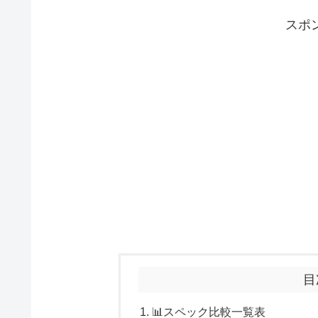
スポ
目
📊スペック比較一覧表