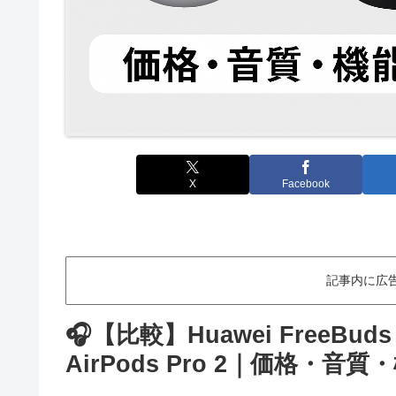
X
Facebook
記事内に広
🎧【比較】Huawei FreeBuds 6
AirPods Pro 2｜価格・