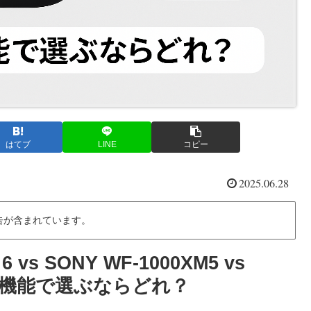
はてブ
LINE
コピー
2025.06.28
告が含まれています。
 vs SONY WF-1000XM5 vs
音質・機能で選ぶならどれ？