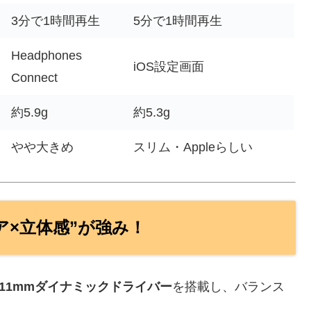
3分で1時間再生
5分で1時間再生
Headphones
iOS設定画面
Connect
約5.9g
約5.3g
やや大きめ
スリム・Appleらしい
クリア×立体感”が強み！
11mmダイナミックドライバー
を搭載し、バランス