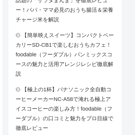
話題の「サラダまんま」を徹底レビュ
ー！パパ・ママ必見のおうち腸活＆栄養
チャージ米を解説
【簡単映えスイーツ】コンパクトベー
カリーSD-CB1で楽しむおうちカフェ！
foodable（フーダブル）パンミックスコ
ースの魅力と活用アレンジレシピ徹底解
説
【極上の1杯】パナソニック全自動コ
ーヒーメーカーNC-A58で淹れる極上ア
イスコーヒーの楽しみ方！foodable（フ
ーダブル）の口コミと魅力をプロ目線で
徹底レビュー