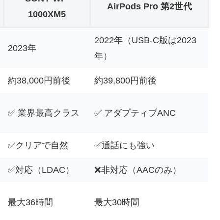
AirPods Pro 第2世代
1000XM5
2022年（USB-C版は2023
2023年
年）
約38,000円前後
約39,800円前後
✅ 業界最高クラス
✅ アダプティブANC
✅クリアで自然
✅通話にも強い
✅対応（LDAC）
❌非対応（AACのみ）
最大36時間
最大30時間