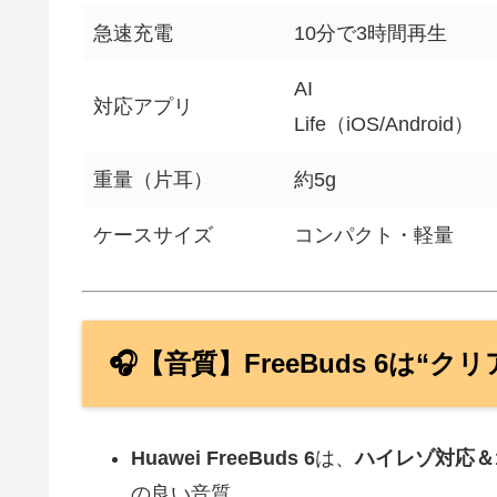
急速充電
10分で3時間再生
AI
対応アプリ
Life（iOS/Android）
重量（片耳）
約5g
ケースサイズ
コンパクト・軽量
🎧【音質】FreeBuds 6は“
Huawei FreeBuds 6
は、
ハイレゾ対応＆
の良い音質。