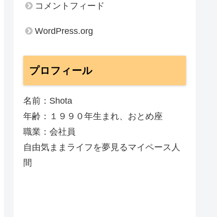
コメントフィード
WordPress.org
プロフィール
名前：Shota
年齢：１９９０年生まれ、おとめ座
職業：会社員
自由気ままライフを夢見るマイペース人
間