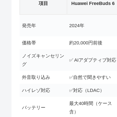
項目
Huawei FreeBuds 6
発売年
2024年
価格帯
約20,000円前後
ノイズキャンセリン
✅ AIアダプティブ対応
グ
外音取り込み
✅自然で聞きやすい
ハイレゾ対応
✅対応（LDAC）
最大40時間（ケース
バッテリー
含）