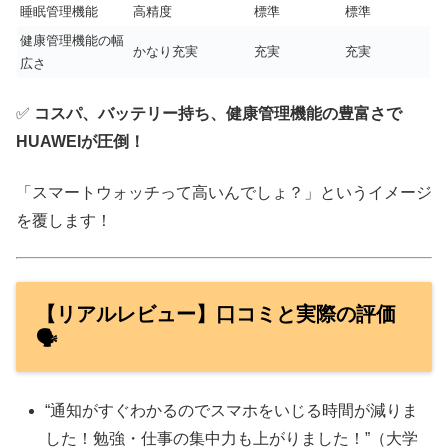
睡眠管理機能
高精度
標準
標準
健康管理機能の幅
かなり充実
充実
充実
広さ
✅
コスパ、バッテリー持ち、健康管理機能の豊富さで
HUAWEIが圧倒！
「スマートウォッチって高いんでしょ？」というイメージ
を覆します！
【リアルレビュー】口コミと実際の評価
🗣️
“通知がすぐわかるのでスマホをいじる時間が減りま
した！勉強・仕事の集中力も上がりました！”（大学