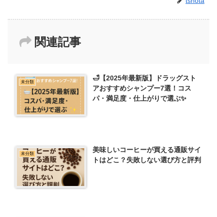
tshota
関連記事
🛁【2025年最新版】ドラッグスト
未分類
アおすすめシャンプー7選！コス
パ・満足度・仕上がりで選ぶ✨
美味しいコーヒーが買える通販サイ
未分類
トはどこ？失敗しない選び方と評判