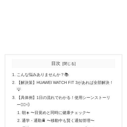
目次
こんな悩みありませんか？📚
【解決策】HUAWEI WATCH FIT 3があれば全部解決！
💡
【具体例】1日の流れでわかる！使用シーンストーリ
ー🏃‍♂️💨
朝☀️ 〜目覚めと同時に健康チェック〜
通学・通勤🚆 〜移動中も賢く通知管理〜