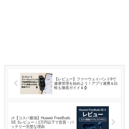
【レビュー】ファーウェイバンド9で
健康管理を始めよう！アプリ連携＆比
較も徹底ガイド📱⌚
🎶【コスパ最強】Huawei FreeBuds
SE 3レビュー｜1万円以下で音質・バ
ッテリー完璧な理由