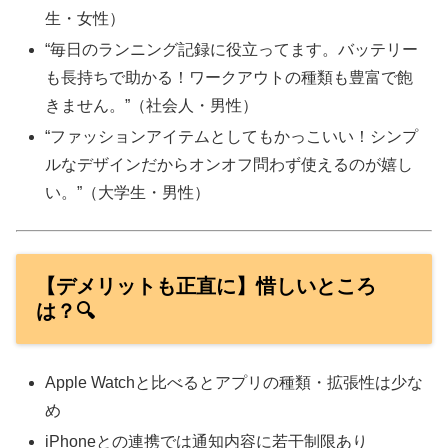
生・女性）
“毎日のランニング記録に役立ってます。バッテリー
も長持ちで助かる！ワークアウトの種類も豊富で飽
きません。”（社会人・男性）
“ファッションアイテムとしてもかっこいい！シンプ
ルなデザインだからオンオフ問わず使えるのが嬉し
い。”（大学生・男性）
【デメリットも正直に】惜しいところ
は？🔍
Apple Watchと比べるとアプリの種類・拡張性は少な
め
iPhoneとの連携では通知内容に若干制限あり