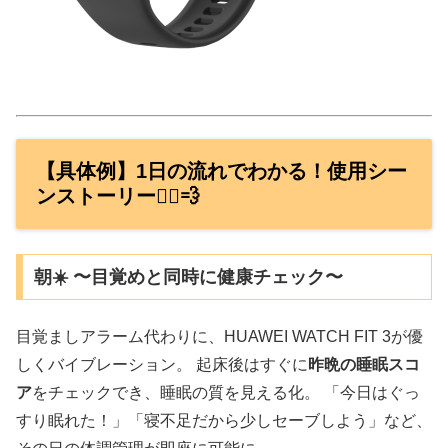
【具体例】1日の流れでわかる！使用シー
ンストーリー🏃‍♂️💨
朝☀️ 〜目覚めと同時に健康チェック〜
目覚ましアラーム代わりに、HUAWEI WATCH FIT 3が優
しくバイブレーション。 起床後はすぐに
昨晩の睡眠スコ
ア
をチェックでき、睡眠の質を見える化。 「今日はぐっ
すり眠れた！」「寝不足だから少しセーブしよう」など、