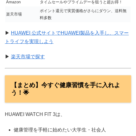
Amazon
タイムセールやプライムデーを狙うと超お得！
ポイント還元で実質価格がさらにダウン、送料無
楽天市場
料多数
▶
HUAWEI 公式サイトでHUAWEI製品を入手し、スマー
トライフを実現しよう
▶
楽天市場で探す
【まとめ】今すぐ健康習慣を手に入れよ
う！🌟
HUAWEI WATCH FIT 3は、
健康管理を手軽に始めたい大学生・社会人