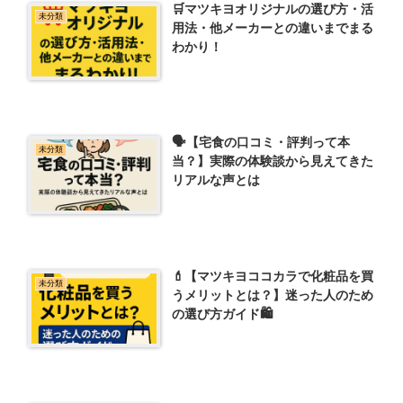
🛒マツキヨオリジナルの選び方・活
未分類
用法・他メーカーとの違いまでまる
わかり！
🗣【宅食の口コミ・評判って本
未分類
当？】実際の体験談から見えてきた
リアルな声とは
💄【マツキヨココカラで化粧品を買
未分類
うメリットとは？】迷った人のため
の選び方ガイド🛍️