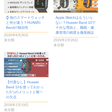
⌚️ 他のスマートウォッチ
Apple Watchはもういら
と何が違う？HUAWEI
ない？Huawei Band 10で
Bandの独自性
十分な理由と、睡眠・健
康管理の精度を徹底検証
2025年8月26日
未分類
2026年2月26日
未分類
【忖度なし】Huawei
Band 10を使ってわかっ
た5つのメリットと唯一
の欠点
2026年2月19日
未分類