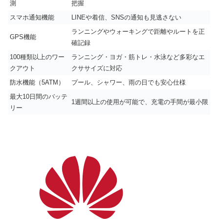
測
把握
スマホ通知機能
LINEや着信、SNSの通知も見逃さない
ランニングやウォーキングで距離やルートを正
GPS機能
確記録
100種類以上のワー
ランニング・ヨガ・筋トレ・水泳など多彩なエ
クアウト
クササイズに対応
防水機能（5ATM）
プール、シャワー、雨の日でも安心仕様
最大10日間のバッテ
1週間以上の使用が可能で、充電の手間が最小限
リー