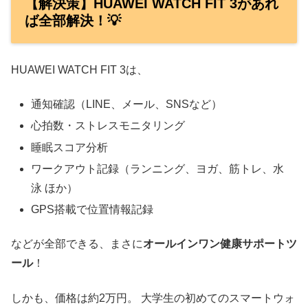
【解決策】HUAWEI WATCH FIT 3があれ
ば全部解決！💡
HUAWEI WATCH FIT 3は、
通知確認（LINE、メール、SNSなど）
心拍数・ストレスモニタリング
睡眠スコア分析
ワークアウト記録（ランニング、ヨガ、筋トレ、水
泳 ほか）
GPS搭載で位置情報記録
などが全部できる、まさに
オールインワン健康サポートツ
ール
！
しかも、価格は約2万円。 大学生の初めてのスマートウォ