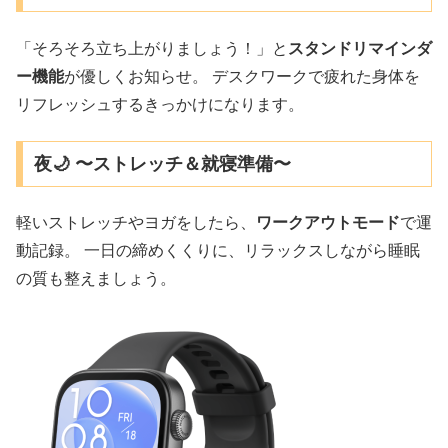
「そろそろ立ち上がりましょう！」と
スタンドリマインダ
ー機能
が優しくお知らせ。 デスクワークで疲れた身体を
リフレッシュするきっかけになります。
夜🌙 〜ストレッチ＆就寝準備〜
軽いストレッチやヨガをしたら、
ワークアウトモード
で運
動記録。 一日の締めくくりに、リラックスしながら睡眠
の質も整えましょう。