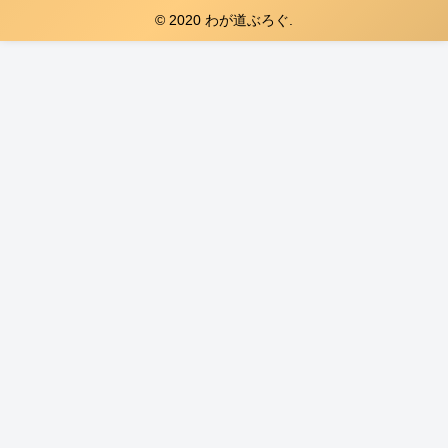
© 2020 わが道ぶろぐ.