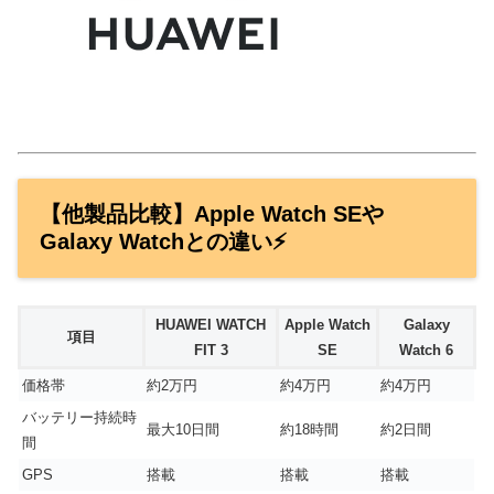
【他製品比較】Apple Watch SEや
Galaxy Watchとの違い⚡
HUAWEI WATCH
Apple Watch
Galaxy
項目
FIT 3
SE
Watch 6
価格帯
約2万円
約4万円
約4万円
バッテリー持続時
最大10日間
約18時間
約2日間
間
GPS
搭載
搭載
搭載