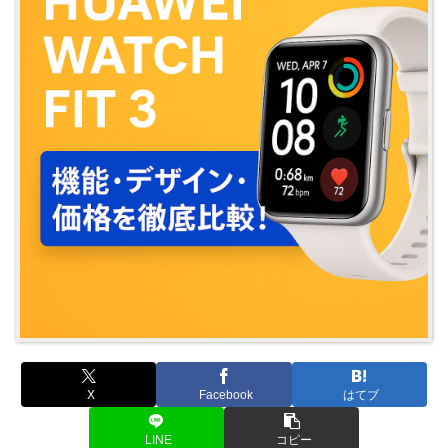
X
Facebook
はてブ
LINE
コピー